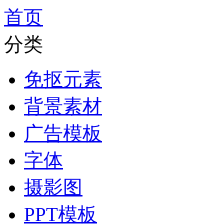
首页
分类
免抠元素
背景素材
广告模板
字体
摄影图
PPT模板