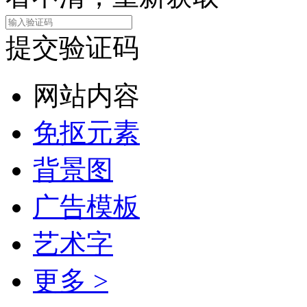
提交验证码
网站内容
免抠元素
背景图
广告模板
艺术字
更多 >