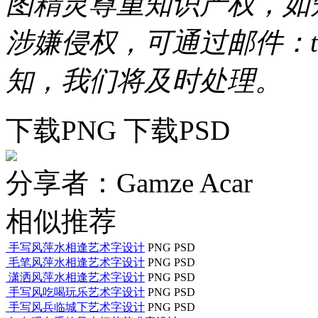
图精灵尊重知识产权，如
涉嫌侵权，可通过邮件：tous
知，我们将及时处理。
下载PNG
下载PSD
分享者：Gamze Acar
相似推荐
手写风萍水相逢艺术字设计
PNG
PSD
毛笔风萍水相逢艺术字设计
PNG
PSD
潇洒风萍水相逢艺术字设计
PNG
PSD
手写风吃喝玩乐艺术字设计
PNG
PSD
手写风兵临城下艺术字设计
PNG
PSD