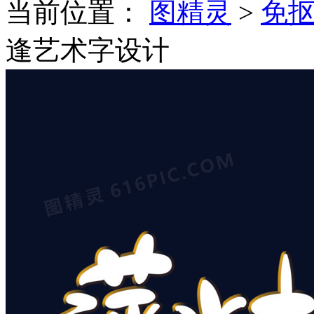
当前位置：
图精灵
>
免
逢艺术字设计