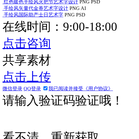
红色暖色手绘风火把节艺术字设计
PNG
PSD
手绘风矢量代金券艺术字设计
PNG
AI
手绘风国际助产士日艺术字
PNG
PSD
在线时间：9:00-18:00
点击咨询
共享素材
点击上传
微信登录
QQ登录
我已阅读并接受《用户协议》
请输入验证码验证哦！
看不清，重新获取