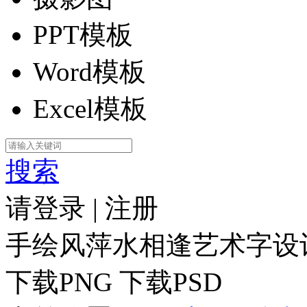
PPT模板
Word模板
Excel模板
搜索
请登录
|
注册
手绘风萍水相逢艺术字设
下载PNG
下载PSD