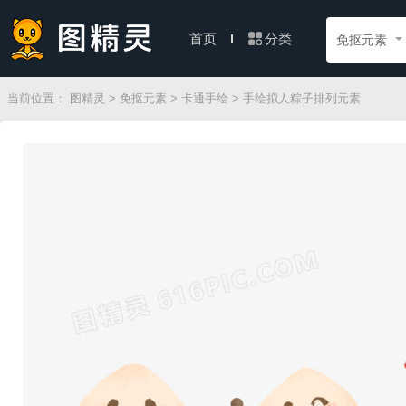
分类
首页
免抠元素
当前位置：
图精灵
>
免抠元素
>
卡通手绘
> 手绘拟人粽子排列元素