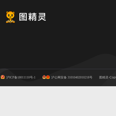
沪ICP备18011110号-1
沪公网安备 31010402010218号
图精灵-Copy