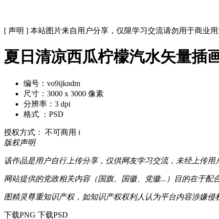
[ 声明 ] 本站图片来自用户分享，仅限学习交流请勿用于商业
夏日清凉西瓜柠檬汽水矢量插
编号：vo9ijkndm
尺寸：3000 x 3000 像素
分辨率：3 dpi
格式 ：PSD
授权方式： 不可商用
i
版权声明
该作品是用户自行上传分享，仅供网友学习交流，未经上传用
网站提供的党政相关内容（国旗、国徽、党徽...）目的在于
图精灵尊重知识产权，如知识产权权利人认为平台内容涉嫌侵权，可通
下载PNG
下载PSD