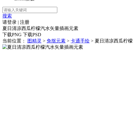
搜索
请登录
|
注册
夏日清凉西瓜柠檬汽水矢量插画元素
下载PNG
下载PSD
当前位置：
图精灵
>
免抠元素
>
卡通手绘
> 夏日清凉西瓜柠