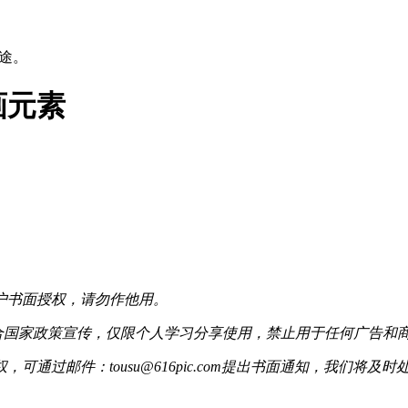
用途。
画元素
户书面授权，请勿作他用。
配合国家政策宣传，仅限个人学习分享使用，禁止用于任何广告和
过邮件：tousu@616pic.com提出书面通知，我们将及时