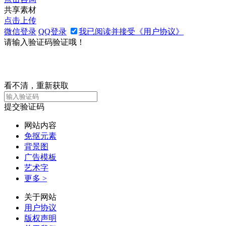
共享素材
点击上传
微信登录
QQ登录
我已阅读并接受《用户协议》
请输入验证码验证哦！
看不清，重新获取
提交验证码
网站内容
免抠元素
背景图
广告模板
艺术字
更多 >
关于网站
用户协议
版权声明