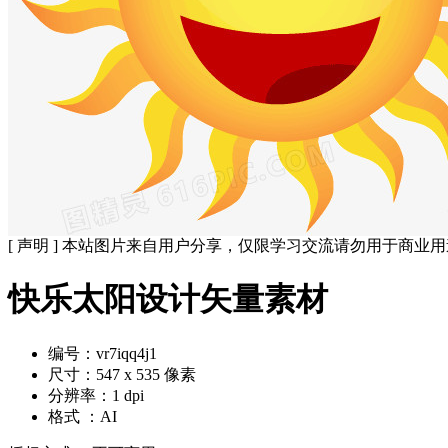
[ 声明 ] 本站图片来自用户分享，仅限学习交流请勿用于商业
快乐太阳设计矢量素材
编号：vr7iqq4j1
尺寸：547 x 535 像素
分辨率：1 dpi
格式 ：AI