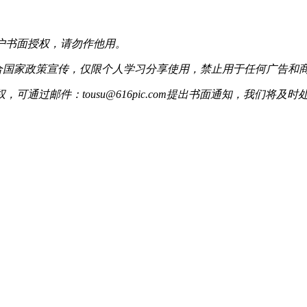
户书面授权，请勿作他用。
配合国家政策宣传，仅限个人学习分享使用，禁止用于任何广告和
过邮件：tousu@616pic.com提出书面通知，我们将及时