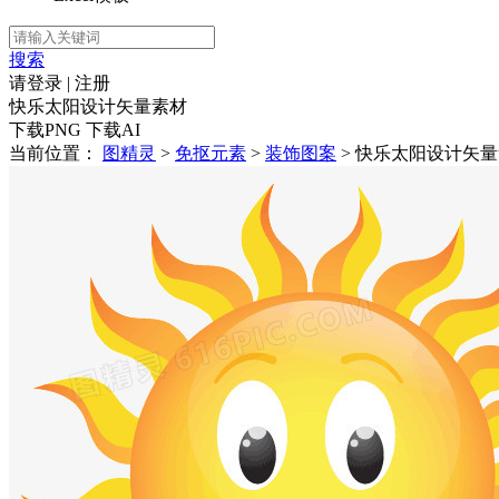
搜索
请登录
|
注册
快乐太阳设计矢量素材
下载PNG
下载AI
当前位置：
图精灵
>
免抠元素
>
装饰图案
> 快乐太阳设计矢