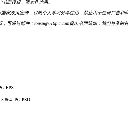
户书面授权，请勿作他用。
配合国家政策宣传，仅限个人学习分享使用，禁止用于任何广告和
过邮件：tousu@616pic.com提出书面通知，我们将及时
PG
EPS
 × 864
JPG
PSD