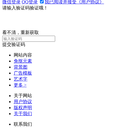
微信登录
QQ登录
我已阅读并接受《用户协议》
请输入验证码验证哦！
看不清，重新获取
提交验证码
网站内容
免抠元素
背景图
广告模板
艺术字
更多 >
关于网站
用户协议
版权声明
关于我们
联系我们