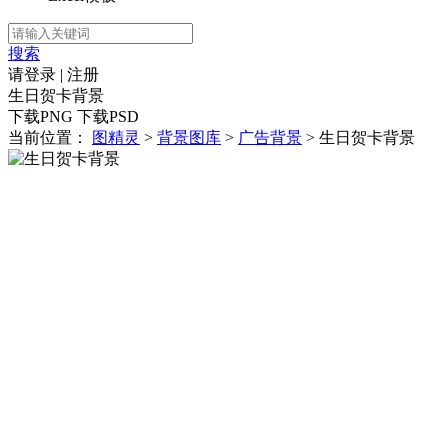
搜索
请登录
|
注册
生日贺卡背景
下载PNG
下载PSD
当前位置：
图精灵
>
背景图库
>
广告背景
> 生日贺卡背景