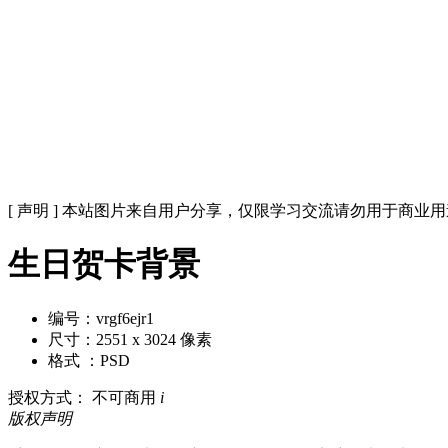
[ 声明 ] 本站图片来自用户分享，仅限学习交流请勿用于商业
生日贺卡背景
编号：vrgf6ejr1
尺寸：2551 x 3024 像素
格式 ：PSD
授权方式： 不可商用
i
版权声明