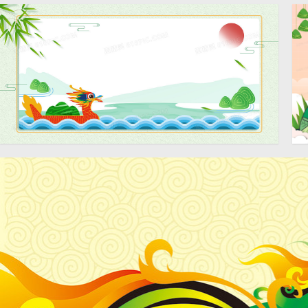
简约卡通端午节传统
中国风端午节传统习俗赛龙
习俗背景
舟背景
清新简约端午节赛龙舟背景
4724 × 2362