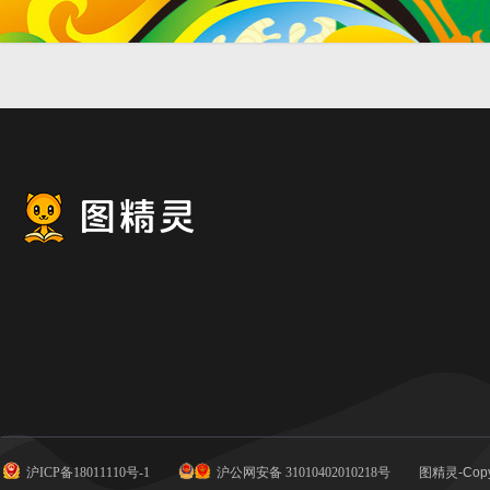
传统端午中国赛龙舟背景
banner
沪ICP备18011110号-1
沪公网安备 31010402010218号
图精灵-Copy