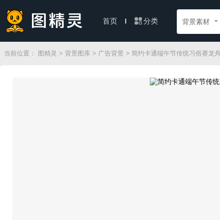
分类
首页
背景素材
当前位置：
图精灵
>
背景图库
>
广告背景
> 简约卡通端午节传统习俗赛龙