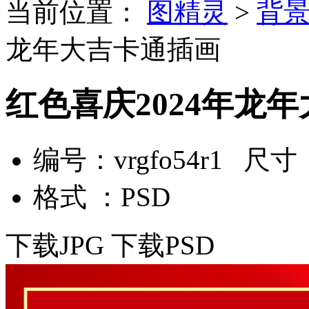
当前位置：
图精灵
>
背
龙年大吉卡通插画
红色喜庆2024年龙
编号：vrgfo54r1 尺寸：
格式 ：PSD
下载JPG
下载PSD