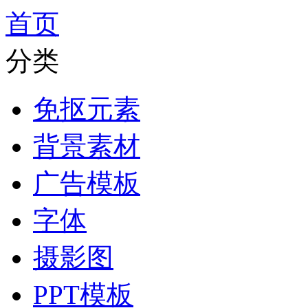
首页
分类
免抠元素
背景素材
广告模板
字体
摄影图
PPT模板