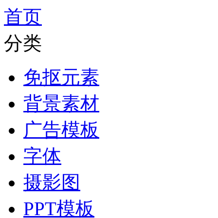
首页
分类
免抠元素
背景素材
广告模板
字体
摄影图
PPT模板