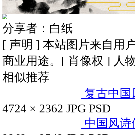
分享者：白纸
[ 声明 ] 本站图片来
商业用途。[ 肖像权 ] 
相似推荐
复古中国
4724 × 2362
JPG
PSD
中国风诗