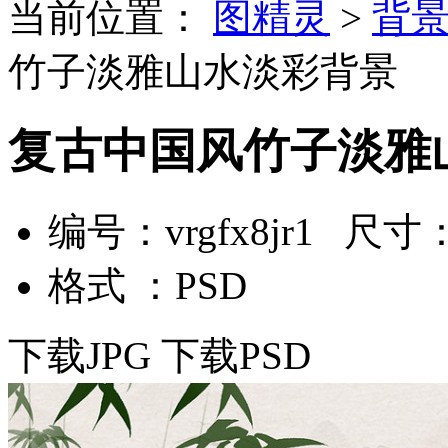
当前位置：
图精灵
>
背
竹子淡雅山水淡彩背景
复古中国风竹子淡雅
编号：vrgfx8jr1 尺寸：4
格式 ：PSD
下载JPG
下载PSD