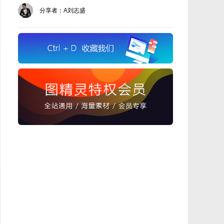
分享者：A刘志盛