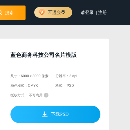
|
请登录
注册
搜索
蓝色商务科技公司名片模版
尺寸：6000 x 3000 像素
分辨率：3 dpi
颜色模式：CMYK
格式 ：PSD
授权方式： 不可商用
i
下载PSD