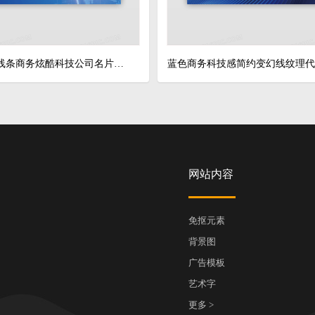
蓝色地球线条商务炫酷科技公司名片设计模板
网站内容
免抠元素
背景图
广告模板
艺术字
更多 >