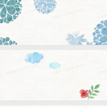
图
蓝色小清新文艺水彩手绘花
样背景
小清新文艺水彩手绘花朵背