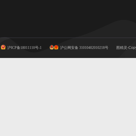
沪ICP备18011110号-1
沪公网安备 31010402010218号
图精灵-Copy