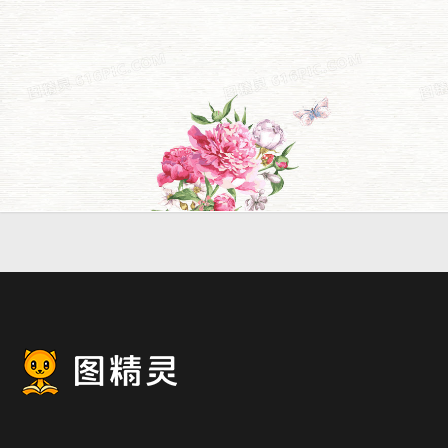
景
小清新文艺水彩手绘花朵背
景