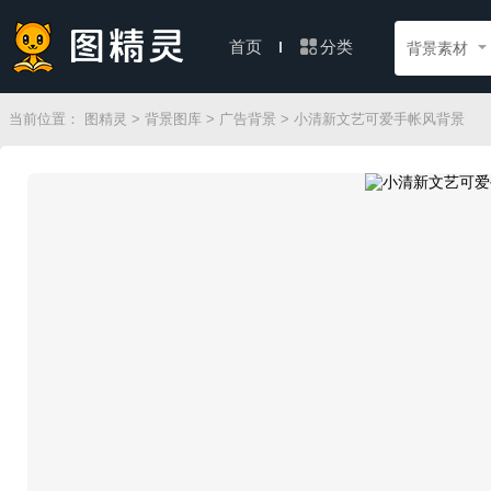
分类
首页
背景素材
当前位置：
图精灵
>
背景图库
>
广告背景
> 小清新文艺可爱手帐风背景