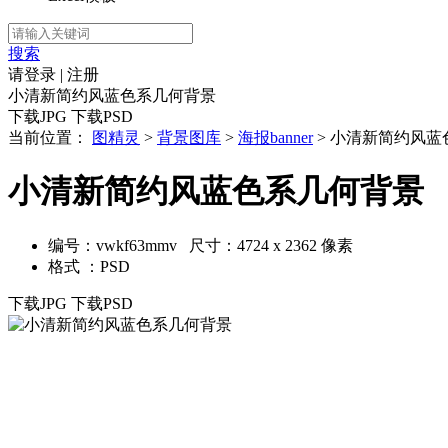
搜索
请登录
|
注册
小清新简约风蓝色系几何背景
下载JPG
下载PSD
当前位置：
图精灵
>
背景图库
>
海报banner
> 小清新简约风蓝
小清新简约风蓝色系几何背景
编号：vwkf63mmv 尺寸：4724 x 2362 像素
格式 ：PSD
下载JPG
下载PSD