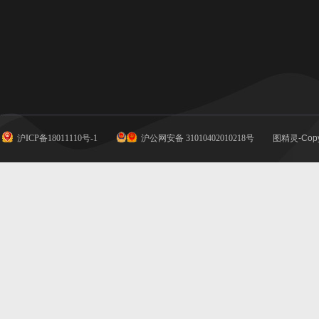
沪ICP备18011110号-1
沪公网安备 31010402010218号
图精灵-Copy