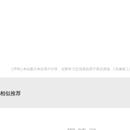
[ 声明 ] 本站图片来自用户分享，仅限学习交流请勿用于商业用途。[ 肖像权 
相似推荐