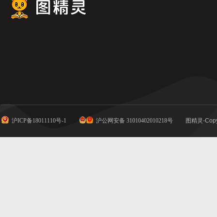
沪ICP备18011110号-1
沪公网安备 31010402010218号
图精灵-Copy