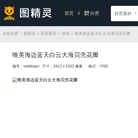
分类
首页
背景素材
当前位置：
图精灵
>
背景图库
>
插画
> 唯美海边蓝天白云大海贝壳花瓣
唯美海边蓝天白云大海贝壳花瓣
编号：vwkfxojyv 尺寸：2912 x 1632 像素
格式 ：PSD