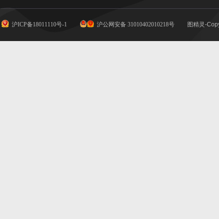
沪ICP备18011110号-1
沪公网安备 31010402010218号
图精灵-Copy