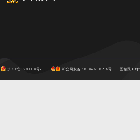
沪ICP备18011110号-1
沪公网安备 31010402010218号
图精灵-Copy