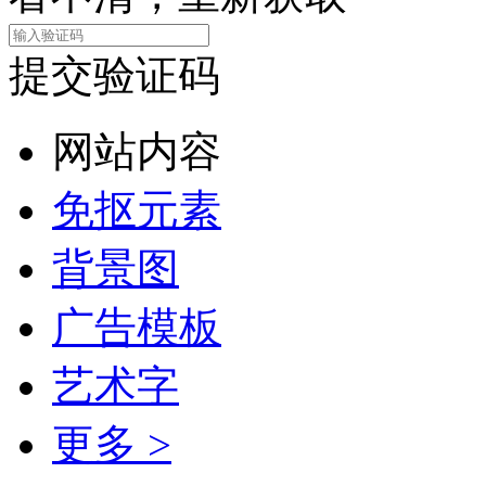
提交验证码
网站内容
免抠元素
背景图
广告模板
艺术字
更多 >