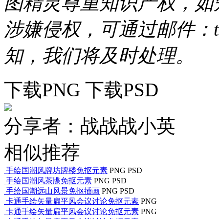
图精灵尊重知识产权，如
涉嫌侵权，可通过邮件：tous
知，我们将及时处理。
下载PNG
下载PSD
分享者：战战战小英
相似推荐
手绘国潮风牌坊牌楼免抠元素
PNG
PSD
手绘国潮风茶牒免抠元素
PNG
PSD
手绘国潮远山风景免抠插画
PNG
PSD
卡通手绘矢量扁平风会议讨论免抠元素
PNG
卡通手绘矢量扁平风会议讨论免抠元素
PNG