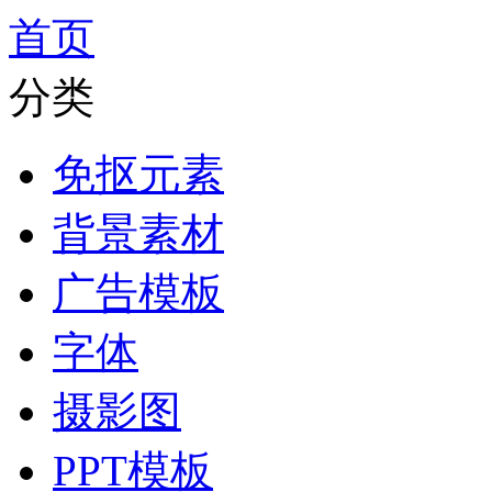
首页
分类
免抠元素
背景素材
广告模板
字体
摄影图
PPT模板