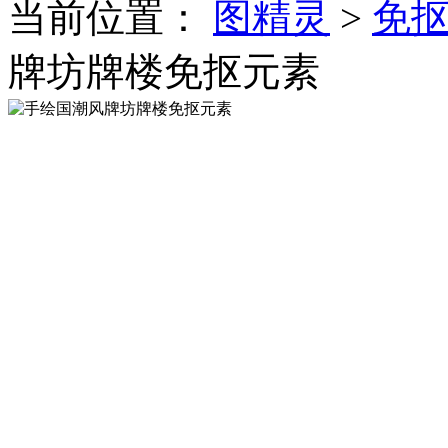
当前位置：
图精灵
>
免
牌坊牌楼免抠元素