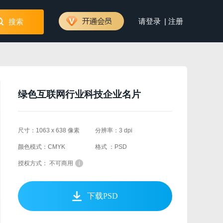
|
请登录
注册
搜索
绿色互联网行业科技企业名片
尺寸：1063 x 638 像素
分辨率：3 dpi
颜色模式：CMYK
格式 ：PSD
授权方式： 不可商用
i
下载PSD