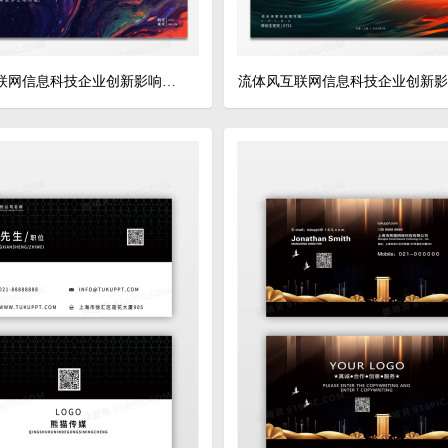
流体风互联网信息科技企业创新影响力年会背景展架科技展板