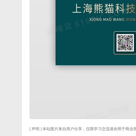
[ 声明 ] 本站图片来自用户分享，仅限学习交流请勿用于商业