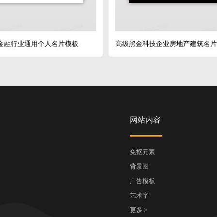
金融行业通用个人名片模板
高级黑金科技企业房地产建筑名片
网站内容
免抠元素
背景图
广告模板
艺术字
更多 >