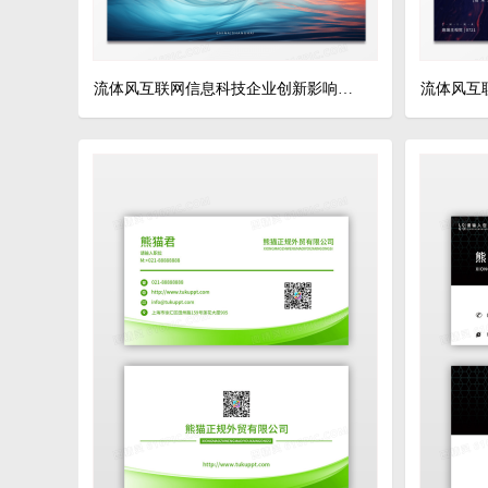
流体风互联网信息科技企业创新影响力年会背景展架科技展板