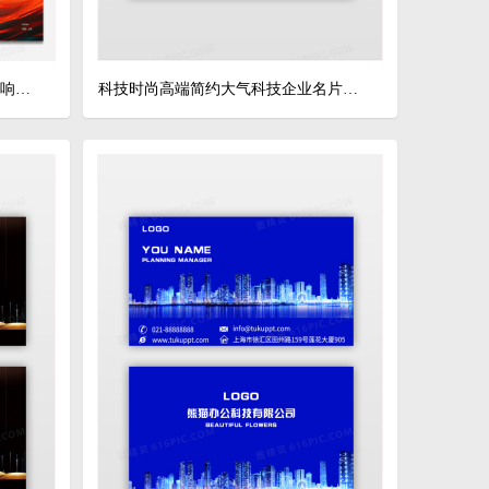
流体风互联网信息科技企业创新影响力年会背景展架科技展板
科技时尚高端简约大气科技企业名片设计模板