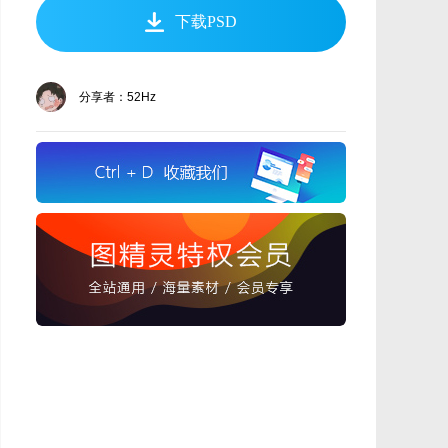
下载PSD
分享者：52Hz