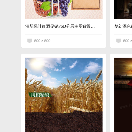
清新绿叶红酒促销PSD分层主图背景素材
800 × 800
800 