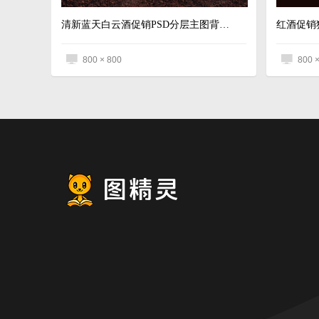
清新蓝天白云酒促销PSD分层主图背景素材
红酒促销
800 × 800
800 