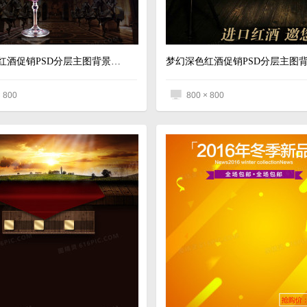
梦幻深色红酒促销PSD分层主图背景素材
× 800
800 × 800