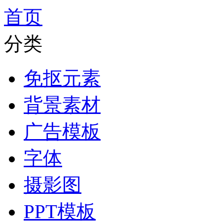
首页
分类
免抠元素
背景素材
广告模板
字体
摄影图
PPT模板