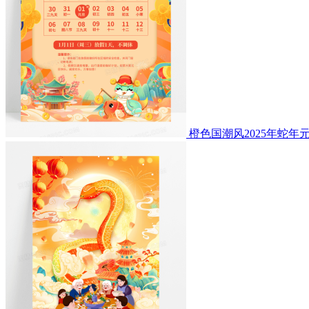
橙色国潮风2025年蛇