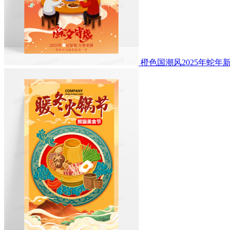
橙色国潮风2025年蛇