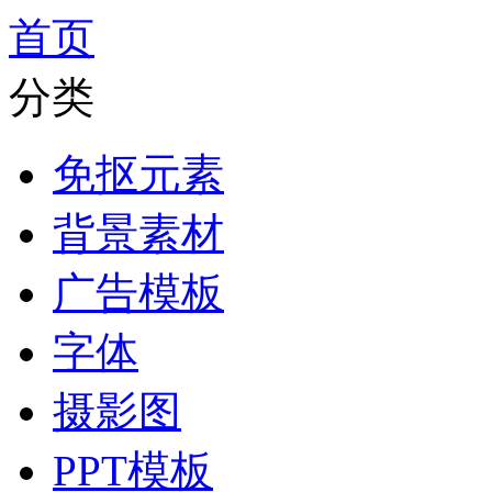
首页
分类
免抠元素
背景素材
广告模板
字体
摄影图
PPT模板