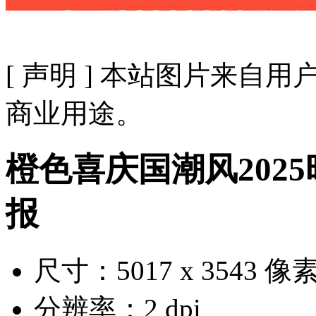
[ 声明 ] 本站图片来
商业用途。
橙色喜庆国潮风202
报
尺寸：5017 x 3543 像
分辨率：2 dpi