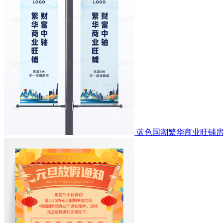
蓝色国潮繁华商业旺铺