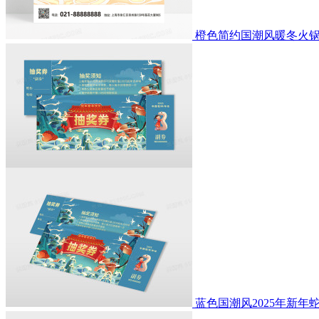
橙色简约国潮风暖冬火
蓝色国潮风2025年新年