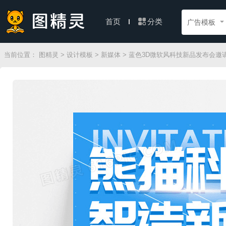
分类
首页
广告模板
当前位置：
图精灵
>
设计模板
>
新媒体
> 蓝色3D微软风科技新品发布会邀