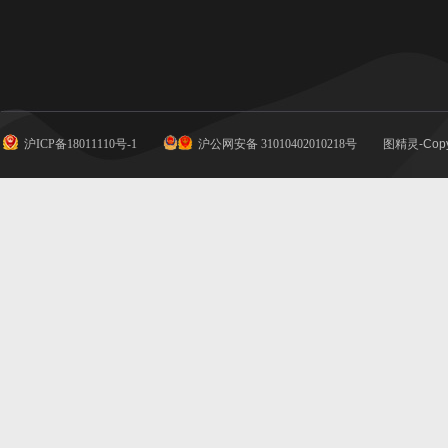
沪ICP备18011110号-1
沪公网安备 31010402010218号
图精灵-Copy