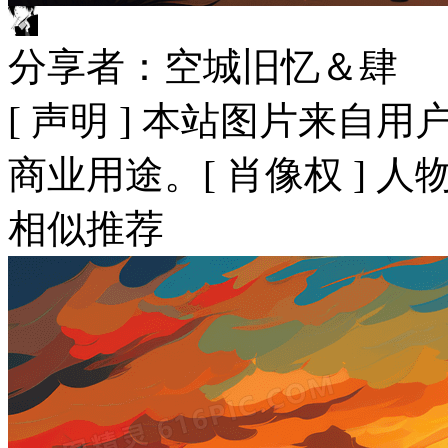
分享者：空城旧忆＆肆
[ 声明 ] 本站图片来
商业用途。[ 肖像权 ] 
相似推荐