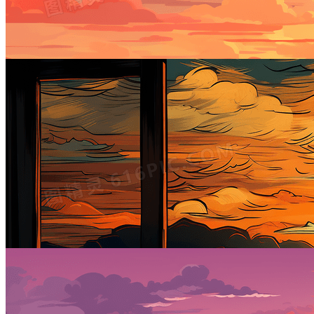
唯美大海夕阳落日风景插画
2912 × 1632
JPG
PSD