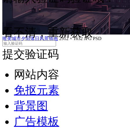
看不清，重新获取
唯美城市夕阳落日风景插画
2912 × 1632
JPG
PSD
提交验证码
网站内容
免抠元素
背景图
广告模板