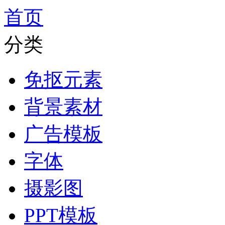
首页
分类
免抠元素
背景素材
广告模板
字体
摄影图
PPT模板