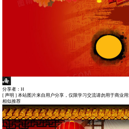
分享者：H
[ 声明 ] 本站图片来自用户分享，仅限学习交流请勿用于商业用
相似推荐