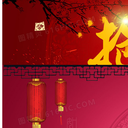
过新年抢年货中国风城墙背景banner
1920 × 660
JPG
PSD
新年抢年货中国红背景
1920 × 800
JPG
PSD