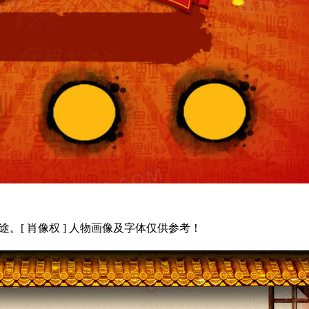
途。[ 肖像权 ] 人物画像及字体仅供参考！