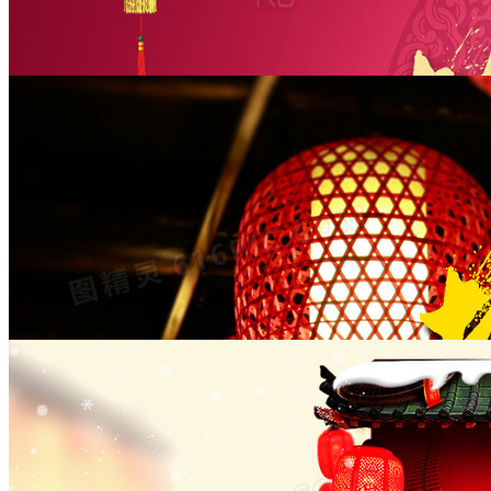
春节海报背景banner
1920 × 879
JPG
PSD