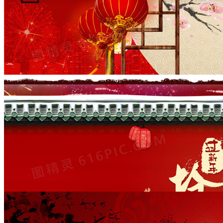
中国风新年抢年货猴年背景banner
1920 × 700
JPG
PSD