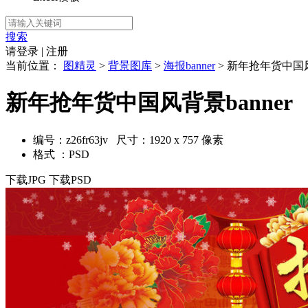
搜索
请登录
|
注册
当前位置：
图精灵
>
背景图库
>
海报banner
> 新年抢年货中国风背
新年抢年货中国风背景banner
编号：z26fr63jv 尺寸：1920 x 757 像素
格式 ：PSD
下载JPG
下载PSD