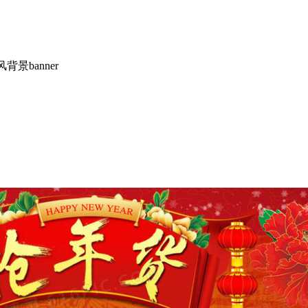
景banner