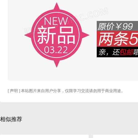
[ 声明 ] 本站图片来自用户分享，仅限学习交流请勿用于商业用途。
相似推荐