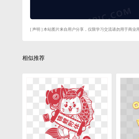
[ 声明 ] 本站图片来自用户分享，仅限学习交流请勿用于商业
相似推荐