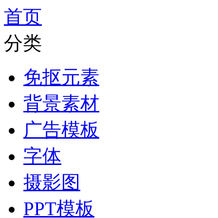
首页
分类
免抠元素
背景素材
广告模板
字体
摄影图
PPT模板