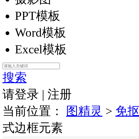
PPT模板
Word模板
Excel模板
搜索
请登录
|
注册
当前位置：
图精灵
>
免
式边框元素