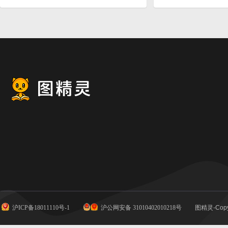
沪ICP备18011110号-1
沪公网安备 31010402010218号
图精灵-Copy