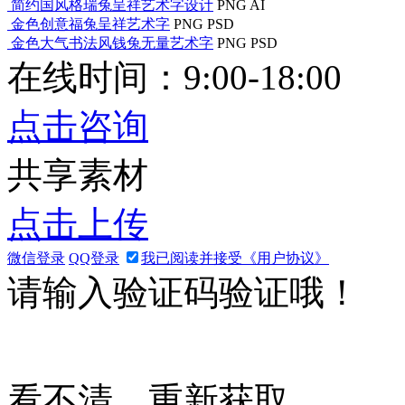
简约国风格瑞兔呈祥艺术字设计
PNG
AI
金色创意福兔呈祥艺术字
PNG
PSD
金色大气书法风钱兔无量艺术字
PNG
PSD
在线时间：9:00-18:00
点击咨询
共享素材
点击上传
微信登录
QQ登录
我已阅读并接受《用户协议》
请输入验证码验证哦！
看不清，重新获取