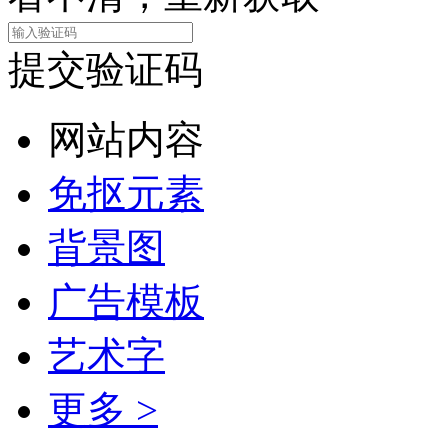
提交验证码
网站内容
免抠元素
背景图
广告模板
艺术字
更多 >