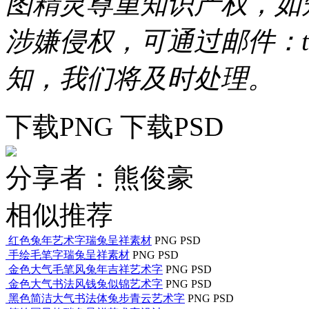
图精灵尊重知识产权，如
涉嫌侵权，可通过邮件：tous
知，我们将及时处理。
下载PNG
下载PSD
分享者：熊俊豪
相似推荐
红色兔年艺术字瑞兔呈祥素材
PNG
PSD
手绘毛笔字瑞兔呈祥素材
PNG
PSD
金色大气毛笔风兔年吉祥艺术字
PNG
PSD
金色大气书法风钱兔似锦艺术字
PNG
PSD
黑色简洁大气书法体兔步青云艺术字
PNG
PSD