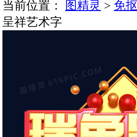
当前位置：
图精灵
>
免
呈祥艺术字