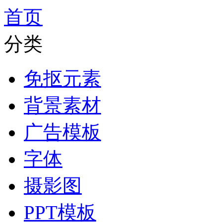
首页
分类
免抠元素
背景素材
广告模板
字体
摄影图
PPT模板