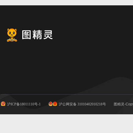
沪ICP备18011110号-1
沪公网安备 31010402010218号
图精灵-Copy