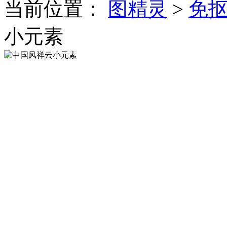
当前位置：
图精灵
>
免
小元素