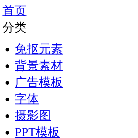
首页
分类
免抠元素
背景素材
广告模板
字体
摄影图
PPT模板