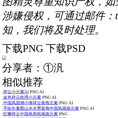
图精灵尊重知识产权，如
涉嫌侵权，可通过邮件：tous
知，我们将及时处理。
下载PNG
下载PSD
分享者：①汎
相似推荐
祥云小元素AI
PNG
AI
金色祥云纹理小元素
PNG
AI
中国风国潮小绺祥云装饰元素
PNG
AI
手绘矢量图山水水墨装饰中国风插画元素
PNG
AI
红狮祥云中国风剪纸插画元素
PNG