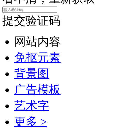
提交验证码
网站内容
免抠元素
背景图
广告模板
艺术字
更多 >