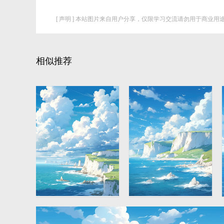
[ 声明 ] 本站图片来自用户分享，仅限学习交流请勿用于商业用途
相似推荐
蓝天白云岛屿大海唯
蓝天白云岛屿大海唯