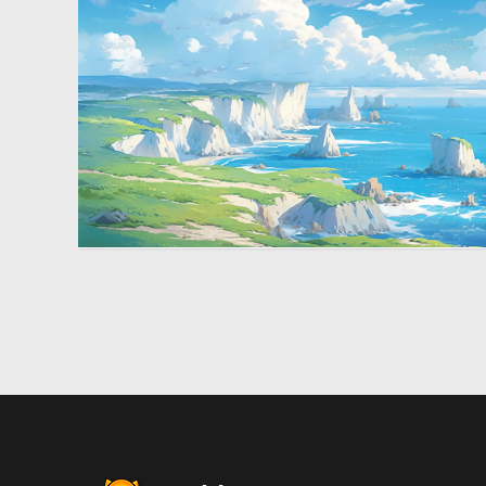
美风景插画
美风景插画
蓝天白云岛屿大海唯美风景
插画