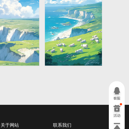
插画
蓝天白云岛屿大海山羊唯
2912 × 1632
美风景插画
关于网站
联系我们