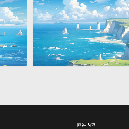
插画
蓝天白云岛屿大海唯美风景
2912 × 1632
插画
网站内容