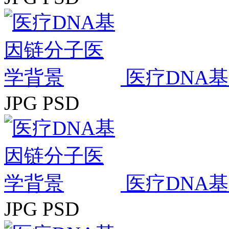
医疗DNA
JPG
PSD
医疗DNA
JPG
PSD