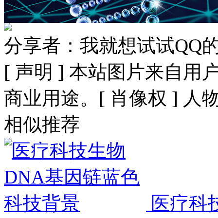
分享者：我就想试试QQ
[ 声明 ] 本站图片来
商业用途。[ 肖像权 ] 
相似推荐
医疗科