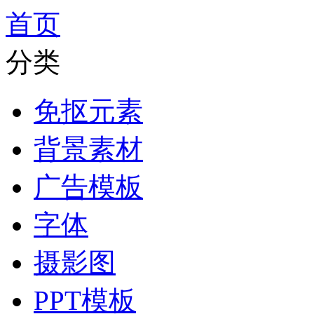
首页
分类
免抠元素
背景素材
广告模板
字体
摄影图
PPT模板