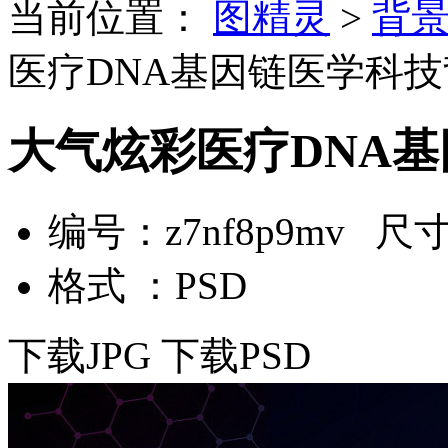
当前位置：
图精灵
>
背
医疗DNA基因链医学科技
大气炫彩医疗DNA
编号：z7nf8p9mv 尺寸：
格式 ：PSD
下载JPG
下载PSD