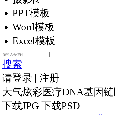
PPT模板
Word模板
Excel模板
搜索
请登录
|
注册
大气炫彩医疗DNA基因
下载JPG
下载PSD