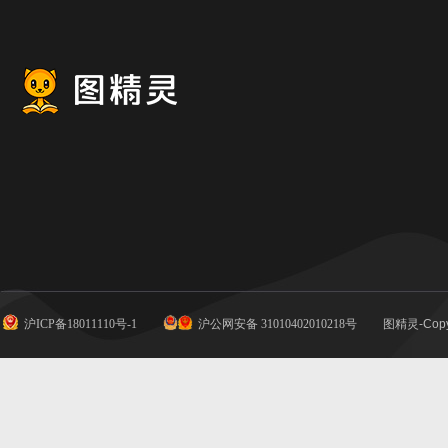
沪ICP备18011110号-1
沪公网安备 31010402010218号
图精灵-Copy