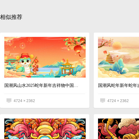
相似推荐
国潮风山水2025蛇年新年吉祥物中国风春节新年背景
4724 × 2362
4724 × 2362