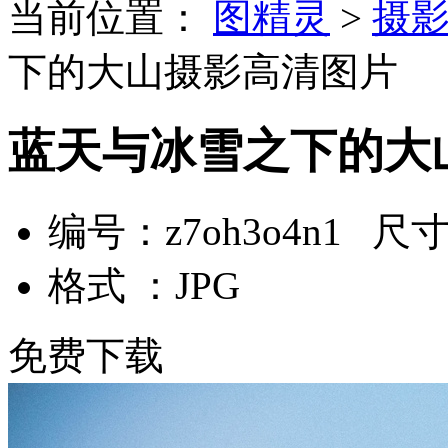
当前位置：
图精灵
>
摄
下的大山摄影高清图片
蓝天与冰雪之下的大
编号：z7oh3o4n1 尺寸：
格式 ：JPG
免费下载