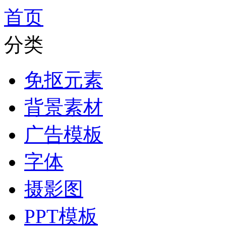
首页
分类
免抠元素
背景素材
广告模板
字体
摄影图
PPT模板