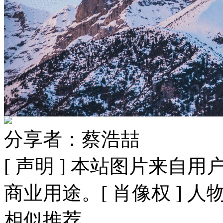
分享者：蔡浩喆
[ 声明 ] 本站图片来
商业用途。[ 肖像权 ] 
相似推荐