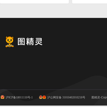
沪ICP备18011110号-1
沪公网安备 31010402010218号
图精灵-Copy