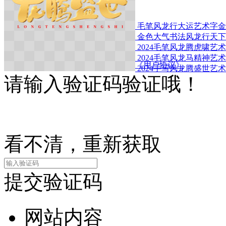
共享素材
毛笔风龙行大运艺术字金
金色大气书法风龙行天下
点击上传
2024毛笔风龙腾虎啸艺
2024毛笔风龙马精神艺
微信登录
QQ登录
我已阅读并接受《用户协议》
2024手写风龙腾盛世艺
请输入验证码验证哦！
看不清，重新获取
提交验证码
网站内容