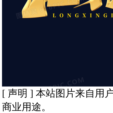
[ 声明 ] 本站图片来
商业用途。