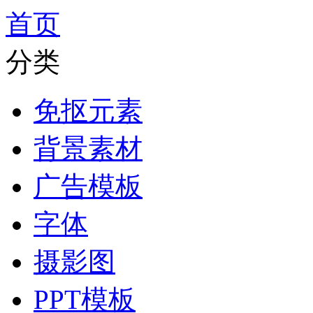
首页
分类
免抠元素
背景素材
广告模板
字体
摄影图
PPT模板