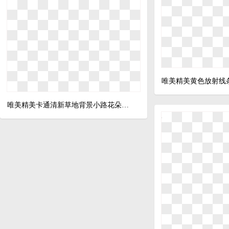
唯美精美黄色放射线
唯美精美卡通清新草地背景小路花朵房子彩虹树