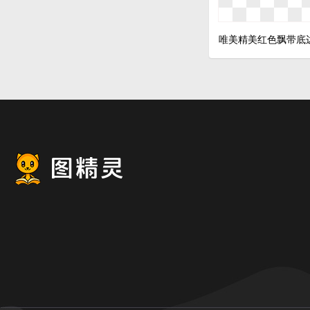
唯美精美红色飘带底