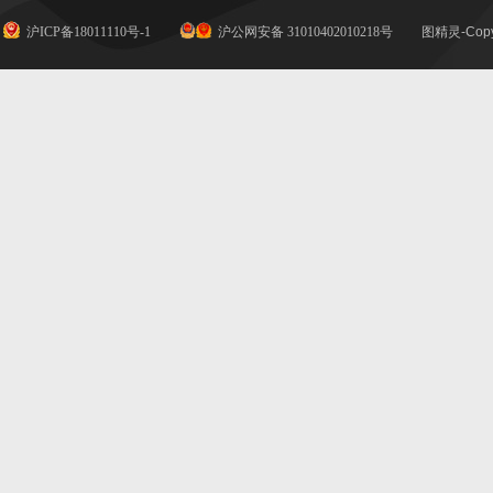
沪ICP备18011110号-1
沪公网安备 31010402010218号
图精灵-Copy