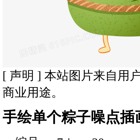
[ 声明 ] 本站图片来
商业用途。
手绘单个粽子噪点插