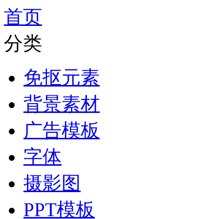
首页
分类
免抠元素
背景素材
广告模板
字体
摄影图
PPT模板