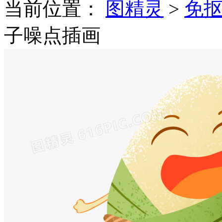
当前位置：
图精灵
>
免
子噪点插画