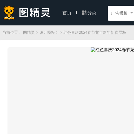
分类
首页
广告模板
当前位置：
图精灵
>
设计模板
>
> 红色喜庆2024春节龙年新年新春展板