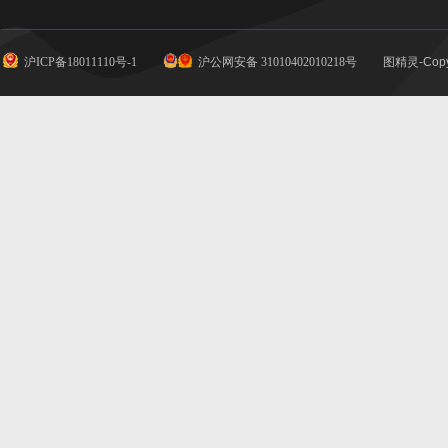
沪ICP备18011110号-1
沪公网安备 31010402010218号
图精灵-Copy