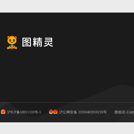
沪ICP备18011110号-1
沪公网安备 31010402010218号
图精灵-Copy