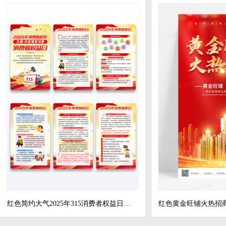
红色简约大气2025年315消费者权益日宣传套图海报设计