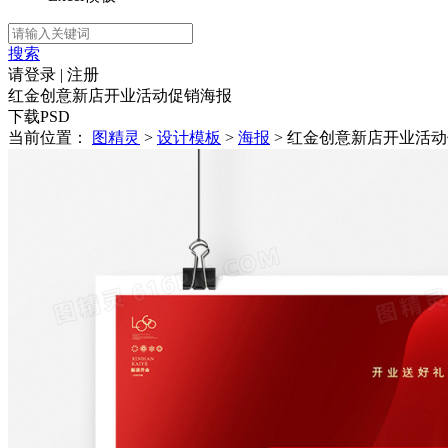
搜索
请登录
|
注册
红金创意新店开业活动促销海报
下载PSD
当前位置：
图精灵
>
设计模板
>
海报
> 红金创意新店开业活