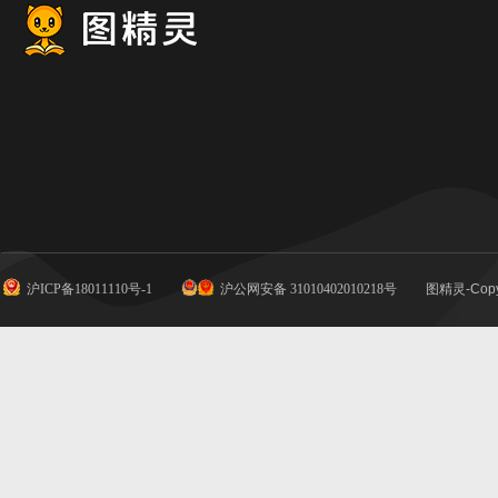
沪ICP备18011110号-1
沪公网安备 31010402010218号
图精灵-Copy