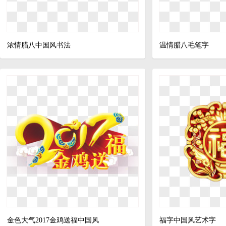
浓情腊八中国风书法
温情腊八毛笔字
金色大气2017金鸡送福中国风
福字中国风艺术字