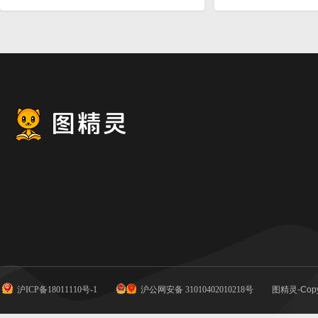
沪ICP备18011110号-1
沪公网安备 31010402010218号
图精灵-Copy