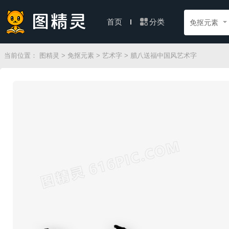
分类
首页
免抠元素
当前位置：
图精灵
>
免抠元素
>
艺术字
> 腊八送福中国风艺术字