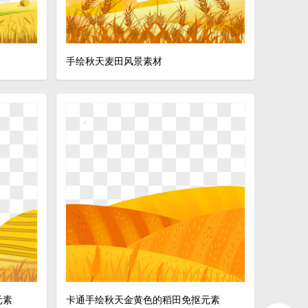
手绘秋天麦田风景素材
元素
卡通手绘秋天金黄色的稻田免抠元素