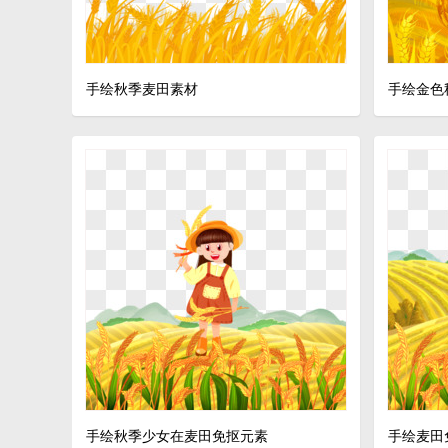
手绘秋季麦田素材
手绘金色
手绘秋季少女在麦田免抠元素
手绘麦田