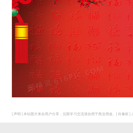
[ 声明 ] 本站图片来自用户分享，仅限学习交流请勿用于商业用途。[ 肖像权 