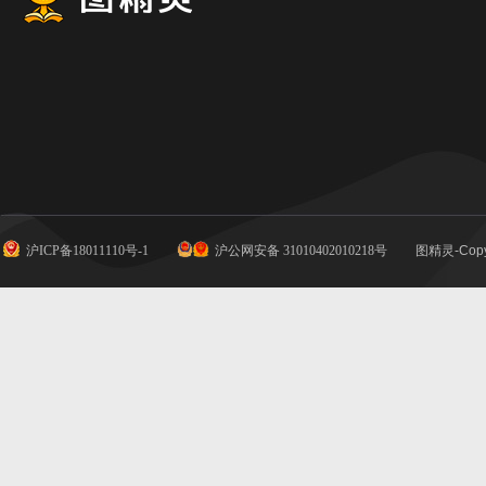
沪ICP备18011110号-1
沪公网安备 31010402010218号
图精灵-Copy