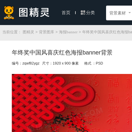
分类
首页
背景素材
当前位置：
图精灵
>
背景图库
>
海报banner
> 年终奖中国风喜庆红色海报ban
年终奖中国风喜庆红色海报banner背景
编号：zqwf82ygz 尺寸：1920 x 900 像素
格式 ：PSD