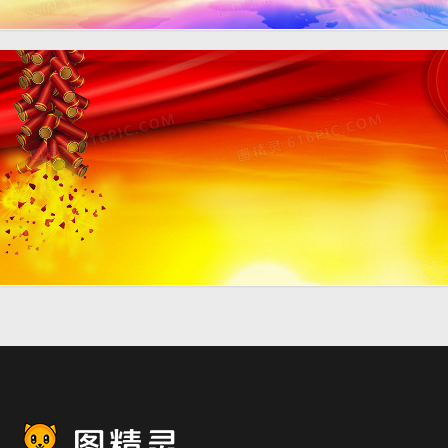
联欢会中国风喜庆红色海报
banner背景
中国风喜庆红色鞭炮灯笼背
景banner