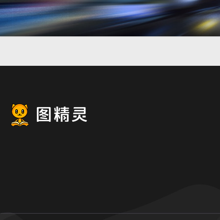
动漫炫酷光束背景banner