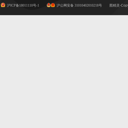
沪ICP备18011110号-1
沪公网安备 31010402010218号
图精灵-Copy