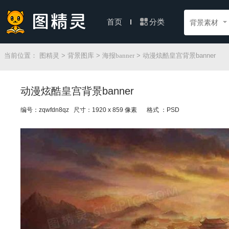
分类
首页
背景素材
当前位置：
图精灵
>
背景图库
>
海报banner
> 动漫炫酷皇宫背景banner
动漫炫酷皇宫背景banner
编号：zqwfdn8qz 尺寸：1920 x 859 像素
格式 ：PSD