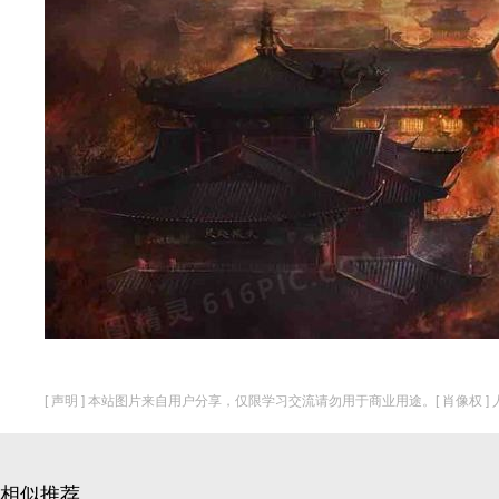
[ 声明 ] 本站图片来自用户分享，仅限学习交流请勿用于商业用途。[ 肖像权 
相似推荐