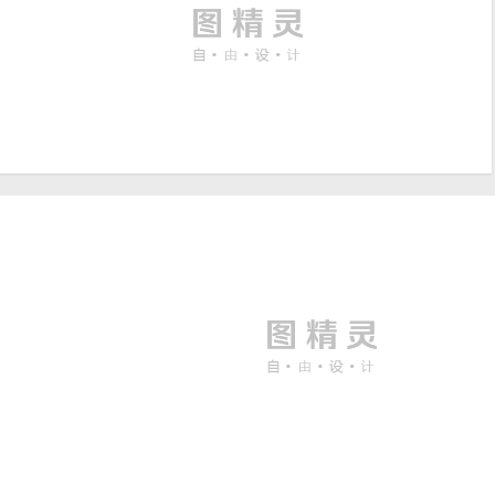
蓝色科技六边形
2125 × 1208