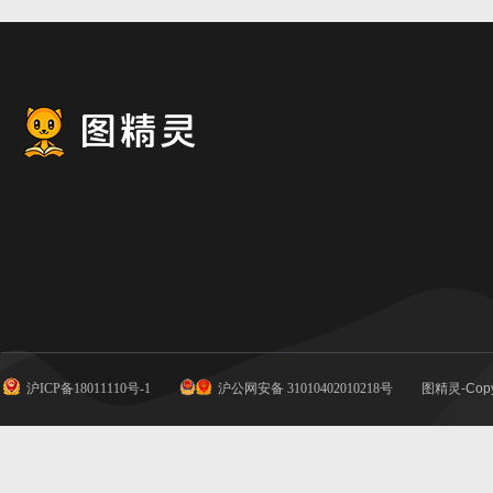
沪ICP备18011110号-1
沪公网安备 31010402010218号
图精灵-Copy