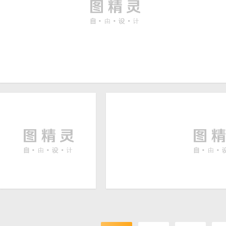
科技背景素材
3200 × 2000
洗衣液广告背景海报素材
科技蓝背景