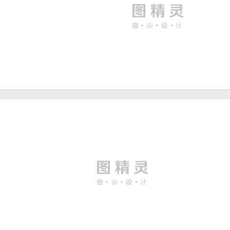
中国风宣纸纹理海报