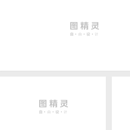
灯笼背景
新年红色龙年剪纸龙2024年
新年背景