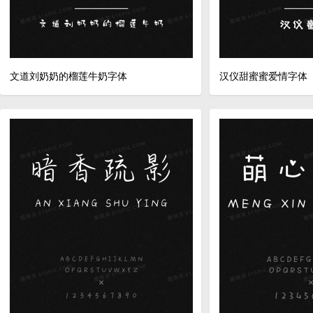
文道刘奶奶的榴莲牛奶字体
汉仪甜蜜蜜爱情字体