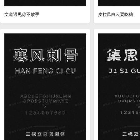
文道遇见你不放手
麦拉风白云要吃糖