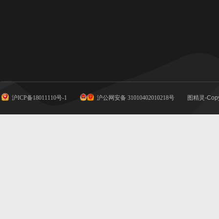
沪ICP备18011110号-1
沪公网安备 31010402010218号
图精灵-Copy