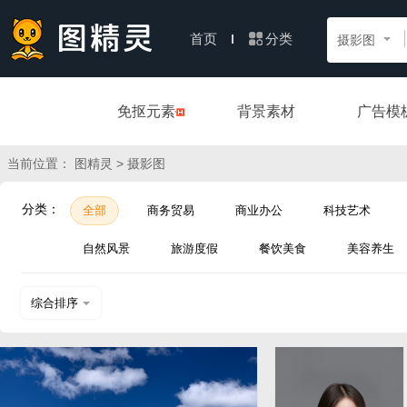
分类
首页
摄影图
免抠元素
背景素材
广告模
当前位置：
> 摄影图
图精灵
分类：
全部
商务贸易
商业办公
科技艺术
自然风景
旅游度假
餐饮美食
美容养生
综合排序
热门下载
近期上传