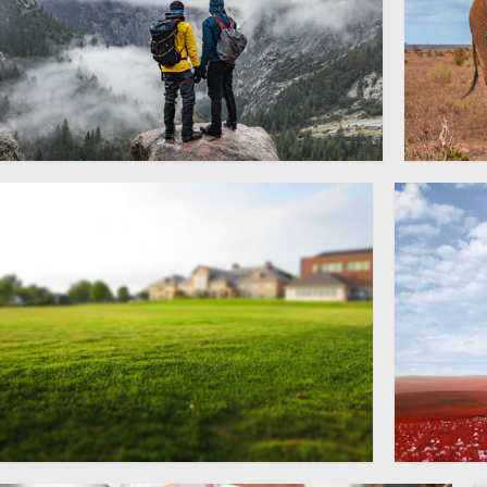
背包客登山背影图片
在草原
3500 × 2333
高清图