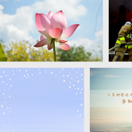
小清新荷花图片
消防队
4928 × 3264