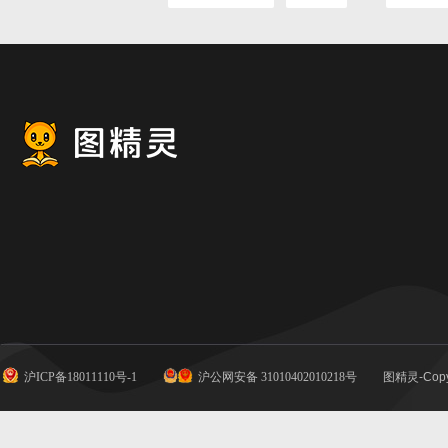
沪ICP备18011110号-1
沪公网安备 31010402010218号
图精灵-Copy