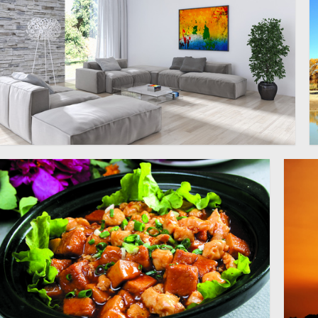
高清图片
高清图片
3109 × 3497
客厅喷溅效果装饰画与家具
4109 × 2400
高清图片